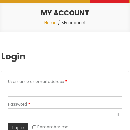
MY ACCOUNT
Home
My account
Login
Username or email address
*
Password
*
Remember me
Log in