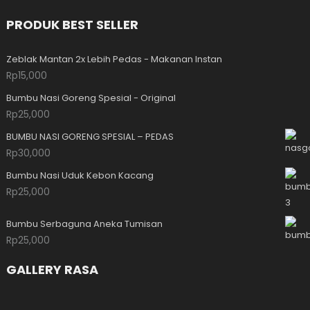
PRODUK BEST SELLER
Zeblak Mantan 2x Lebih Pedas - Makanan Instan
Rp
15,000
Bumbu Nasi Goreng Spesial - Original
Rp
25,000
BUMBU NASI GORENG SPESIAL – PEDAS
Rp
30,000
Bumbu Nasi Uduk Kebon Kacang
Rp
25,000
Bumbu Serbaguna Aneka Tumisan
Rp
25,000
GALLERY RASA