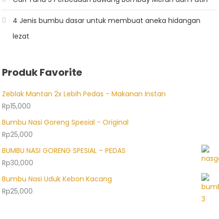
4 Jenis bumbu dasar untuk membuat aneka hidangan
lezat
Produk Favorite
Zeblak Mantan 2x Lebih Pedas - Makanan Instan
Rp
15,000
Bumbu Nasi Goreng Spesial - Original
Rp
25,000
BUMBU NASI GORENG SPESIAL – PEDAS
Rp
30,000
Bumbu Nasi Uduk Kebon Kacang
Rp
25,000